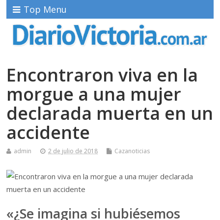
Top Menu
Encontraron viva en la
morgue a una mujer
declarada muerta en un
accidente
admin
2 de julio de 2018
Cazanoticias
«¿Se imagina si hubiésemos