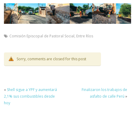
Comisión Episcopal de Pastoral Social
,
Entre Ríos
Sorry, comments are closed for this post
«
Shell sigue a YPF y aumentará
Finalizaron los trabajos de
2,1% sus combustibles desde
asfalto de calle Perú
»
hoy