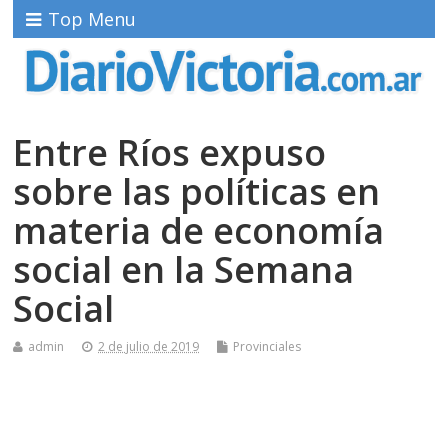
Top Menu
Entre Ríos expuso
sobre las políticas en
materia de economía
social en la Semana
Social
admin
2 de julio de 2019
Provinciales