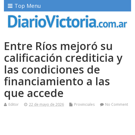
Top Menu
Entre Ríos mejoró su
calificación crediticia y
las condiciones de
financiamiento a las
que accede
Editor
22 de mayo de 2026
Provinciales
No Comment