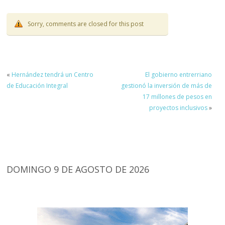
Sorry, comments are closed for this post
«
Hernández tendrá un Centro
El gobierno entrerriano
de Educación Integral
gestionó la inversión de más de
17 millones de pesos en
proyectos inclusivos
»
DOMINGO 9 DE AGOSTO DE 2026