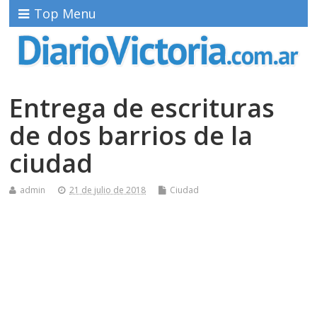
Top Menu
Entrega de escrituras
de dos barrios de la
ciudad
admin
21 de julio de 2018
Ciudad