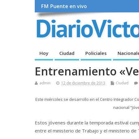
FM Puente en vivo
Hoy
Ciudad
Policiales
Nacional
Entrenamiento «Ve
admin
12 de diciembre de 2013
Ciudad
Este miércoles se desarrollo en el Centro Integrador 
nacional “Jóv
Estos jóvenes durante la temporada estival cumpli
entre el ministerio de Trabajo y el ministerio de