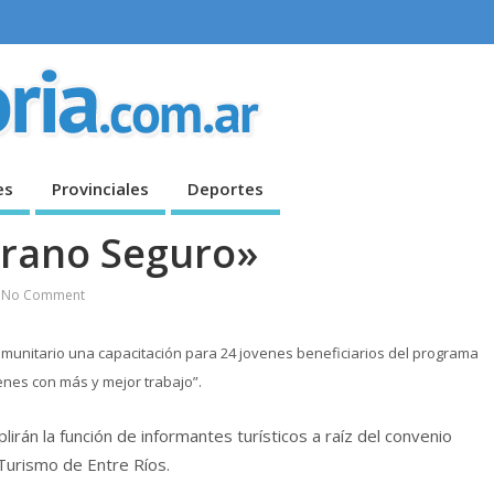
es
Provinciales
Deportes
rano Seguro»
No Comment
Comunitario una capacitación para 24 jovenes beneficiarios del programa
enes con más y mejor trabajo”.
rán la función de informantes turísticos a raíz del convenio
 Turismo de Entre Ríos.