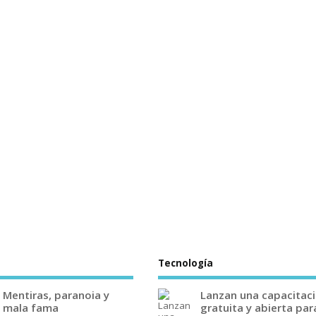
Tecnología
Mentiras, paranoia y
Lanzan una capacitac
mala fama
gratuita y abierta par