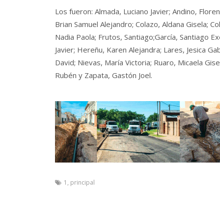
Los fueron: Almada, Luciano Javier; Andino, Floren
Brian Samuel Alejandro; Colazo, Aldana Gisela; Co
Nadia Paola; Frutos, Santiago;García, Santiago Ex
Javier; Hereñu, Karen Alejandra; Lares, Jesica Gab
David; Nievas, María Victoria; Ruaro, Micaela Gis
Rubén y Zapata, Gastón Joel.
1
,
principal