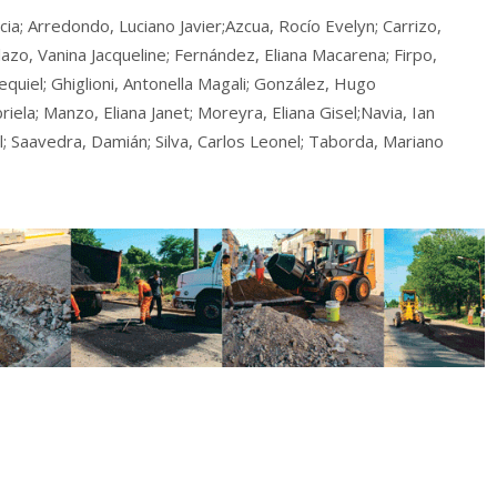
cia; Arredondo, Luciano Javier;Azcua, Rocío Evelyn; Carrizo,
lazo, Vanina Jacqueline; Fernández, Eliana Macarena; Firpo,
equiel; Ghiglioni, Antonella Magali; González, Hugo
riela; Manzo, Eliana Janet; Moreyra, Eliana Gisel;Navia, Ian
el; Saavedra, Damián; Silva, Carlos Leonel; Taborda, Mariano