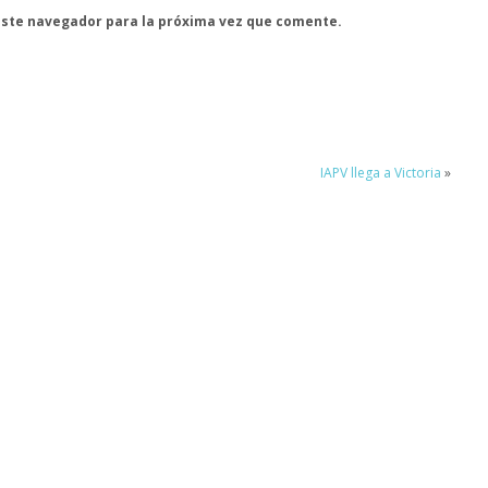
este navegador para la próxima vez que comente.
IAPV llega a Victoria
»