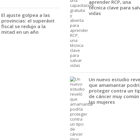
aprender RCP, una
técnica clave para sal
vidas
El ajuste golpea a las
provincias: el superávit
fiscal se redujo a la
mitad en un año
Un nuevo estudio rev
que amamantar podrí
proteger contra un ti
de cáncer muy común
las mujeres