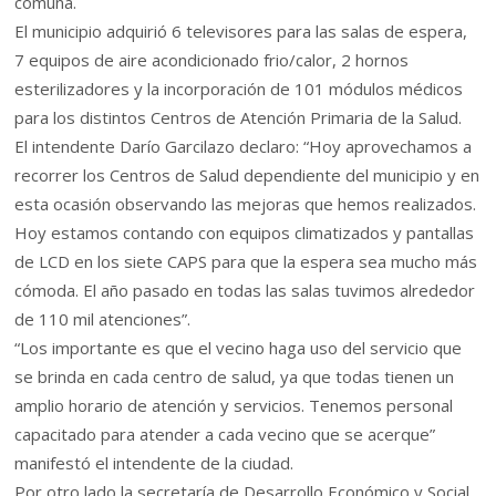
comuna.
El municipio adquirió 6 televisores para las salas de espera,
7 equipos de aire acondicionado frio/calor, 2 hornos
esterilizadores y la incorporación de 101 módulos médicos
para los distintos Centros de Atención Primaria de la Salud.
El intendente Darío Garcilazo declaro: “Hoy aprovechamos a
recorrer los Centros de Salud dependiente del municipio y en
esta ocasión observando las mejoras que hemos realizados.
Hoy estamos contando con equipos climatizados y pantallas
de LCD en los siete CAPS para que la espera sea mucho más
cómoda. El año pasado en todas las salas tuvimos alrededor
de 110 mil atenciones”.
“Los importante es que el vecino haga uso del servicio que
se brinda en cada centro de salud, ya que todas tienen un
amplio horario de atención y servicios. Tenemos personal
capacitado para atender a cada vecino que se acerque”
manifestó el intendente de la ciudad.
Por otro lado la secretaría de Desarrollo Económico y Social,