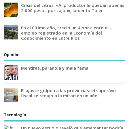
Crisis del citrus: «Al productor le quedan apenas
2.000 pesos por cajón», lamentó Toler
En el último año, creció un 4 por ciento el
empleo registrado en la Economía del
Conocimiento en Entre Ríos
Opinión
Mentiras, paranoia y mala fama
El ajuste golpea a las provincias: el superávit
fiscal se redujo a la mitad en un año
Tecnología
Un nuevo estudio reveló que amamantar podría