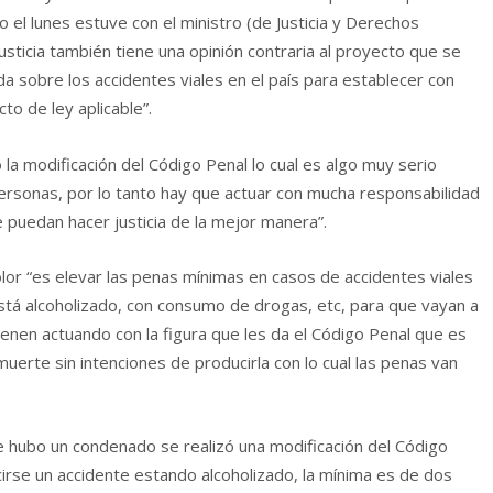
 el lunes estuve con el ministro (de Justicia y Derechos
ticia también tiene una opinión contraria al proyecto que se
a sobre los accidentes viales en el país para establecer con
to de ley aplicable”.
la modificación del Código Penal lo cual es algo muy serio
 personas, por lo tanto hay que actuar con mucha responsabilidad
e puedan hacer justicia de la mejor manera”.
lor “es elevar las penas mínimas en casos de accidentes viales
está alcoholizado, con consumo de drogas, etc, para que vayan a
vienen actuando con la figura que les da el Código Penal que es
muerte sin intenciones de producirla con lo cual las penas van
hubo un condenado se realizó una modificación del Código
rse un accidente estando alcoholizado, la mínima es de dos