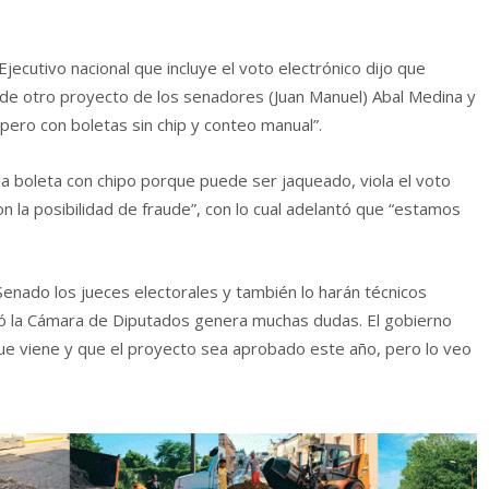
ecutivo nacional que incluye el voto electrónico dijo que
de otro proyecto de los senadores (Juan Manuel) Abal Medina y
pero con boletas sin chip y conteo manual”.
a boleta con chipo porque puede ser jaqueado, viola el voto
n la posibilidad de fraude”, con lo cual adelantó que “estamos
enado los jueces electorales y también lo harán técnicos
obó la Cámara de Diputados genera muchas dudas. El gobierno
ue viene y que el proyecto sea aprobado este año, pero lo veo