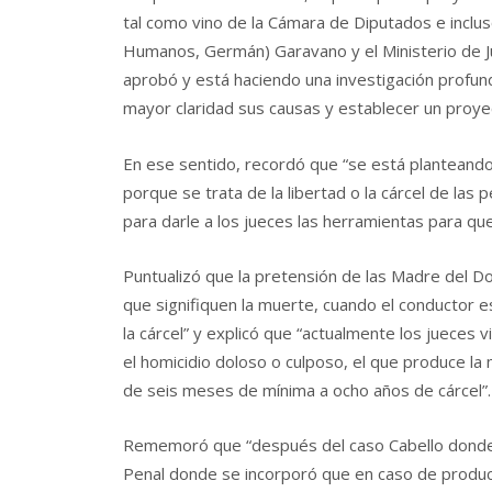
tal como vino de la Cámara de Diputados e incluso
Humanos, Germán) Garavano y el Ministerio de Jus
aprobó y está haciendo una investigación profund
mayor claridad sus causas y establecer un proyec
En ese sentido, recordó que “se está planteando 
porque se trata de la libertad o la cárcel de las
para darle a los jueces las herramientas para qu
Puntualizó que la pretensión de las Madre del Do
que signifiquen la muerte, cuando el conductor 
la cárcel” y explicó que “actualmente los jueces 
el homicidio doloso o culposo, el que produce la 
de seis meses de mínima a ocho años de cárcel”.
Rememoró que “después del caso Cabello donde 
Penal donde se incorporó que en caso de produci