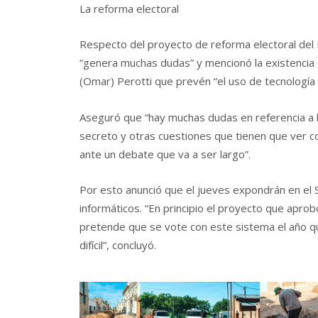
La reforma electoral
Respecto del proyecto de reforma electoral del Ej
“genera muchas dudas” y mencionó la existencia 
(Omar) Perotti que prevén “el uso de tecnología 
Aseguró que “hay muchas dudas en referencia a l
secreto y otras cuestiones que tienen que ver co
ante un debate que va a ser largo”.
Por esto anunció que el jueves expondrán en el S
informáticos. “En principio el proyecto que apr
pretende que se vote con este sistema el año q
difícil”, concluyó.