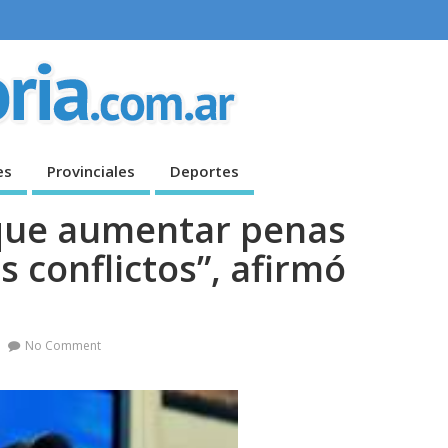
es
Provinciales
Deportes
 que aumentar penas
os conflictos”, afirmó
No Comment