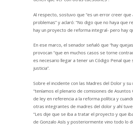
Al respecto, sostuvo que “es un error creer que a
problemas” y aclaró: “No digo que no haya que re
hay un proyecto de reforma integral- pero hay q
En ese marco, el senador señaló que “hay queja
provocan “que en muchos casos se torne contradi
es necesario llegar a tener un Código Penal que
justicia”.
Sobre el incidente con las Madres del Dolor y s
“teníamos el plenario de comisiones de Asuntos C
de ley en referencia a la reforma política y c
otras integrantes de madres del dolor y ahí tuve
“Les dije que se iba a tratar el proyecto y que i
de Gonzalo Asís y posteriormente vino todo lo de