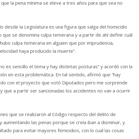
 que la pena mínima se eleve a tres años para que sea no
 desde la Legislatura es una figura que salga del homicidio
 que se denomina culpa temeraria y a partir de ahí definir cuál
 hubo culpa temeraria en alguien que por imprudencia,
elocidad haya producido la muerte”.
es sencillo el tema y hay distintas posturas” y acordó con la
ón en esta problemática. En tal sentido, afirmó que “hay
erdo con el proyecto que votó Diputados pero me sorprende
 que a partir ser sancionadas los accidentes no van a ocurrir
nes que se realizaron al Código respecto del delito de
y aumentando las penas porque se creía iban a disminuir, y
ado para evitar mayores femicidios, con lo cual las cosas