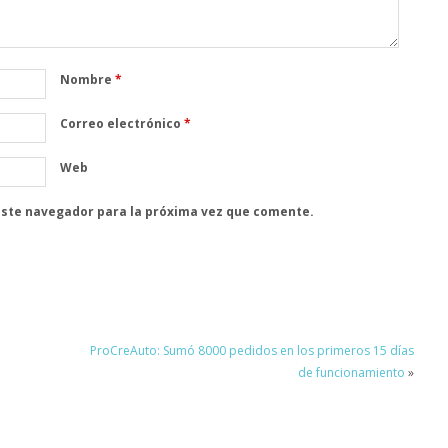
Nombre
*
Correo electrónico
*
Web
este navegador para la próxima vez que comente.
o
ProCreAuto: Sumó 8000 pedidos en los primeros 15 días
de funcionamiento
»