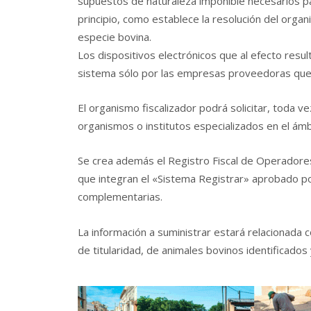
supuestos de naturaleza imponible necesarios par
principio, como establece la resolución del organ
especie bovina.
Los dispositivos electrónicos que al efecto resu
sistema sólo por las empresas proveedoras que e
El organismo fiscalizador podrá solicitar, toda ve
organismos o institutos especializados en el ámb
Se crea además el Registro Fiscal de Operadore
que integran el «Sistema Registrar» aprobado por
complementarias.
La información a suministrar estará relacionada 
de titularidad, de animales bovinos identificados