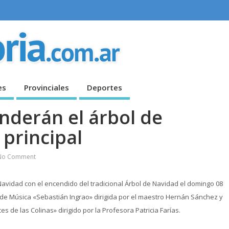
es
Provinciales
Deportes
nderán el árbol de
 principal
No Comment
 Navidad con el encendido del tradicional Árbol de Navidad el domingo 08
a de Música «Sebastián Ingrao» dirigida por el maestro Hernán Sánchez y
s de las Colinas» dirigido por la Profesora Patricia Farías.