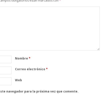
campos obligatorios están marcados con
*
Nombre
*
Correo electrónico
*
Web
este navegador para la próxima vez que comente.