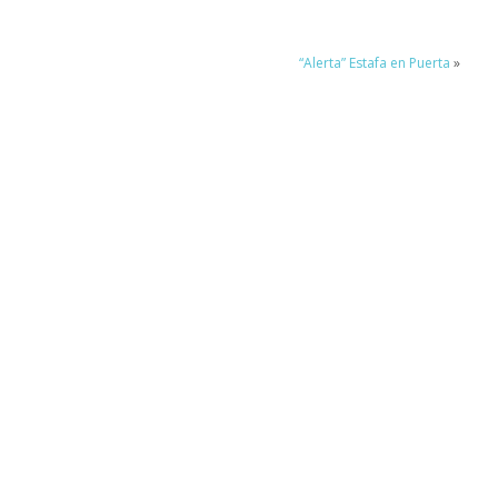
“Alerta” Estafa en Puerta
»