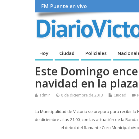
FM Puente en vivo
Hoy
Ciudad
Policiales
Nacional
Este Domingo ence
navidad en la plaza
admin
8 de diciembre de 2013
Ciudad
La Municipalidad de Victoria se prepara para recibir la
de diciembre a las 21:00, con las actuación de la Band
el debut del flamante Coro Municipal «Voce