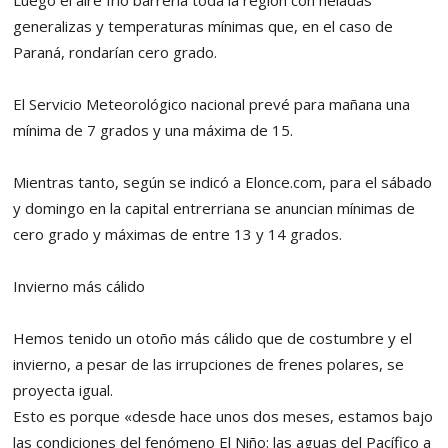
Luego el aire frío barrería toda la región con heladas
generalizas y temperaturas mínimas que, en el caso de
Paraná, rondarían cero grado.
El Servicio Meteorológico nacional prevé para mañana una
mínima de 7 grados y una máxima de 15.
Mientras tanto, según se indicó a Elonce.com, para el sábado
y domingo en la capital entrerriana se anuncian mínimas de
cero grado y máximas de entre 13 y 14 grados.
Invierno más cálido
Hemos tenido un otoño más cálido que de costumbre y el
invierno, a pesar de las irrupciones de frenes polares, se
proyecta igual.
Esto es porque «desde hace unos dos meses, estamos bajo
las condiciones del fenómeno El Niño: las aguas del Pacífico a