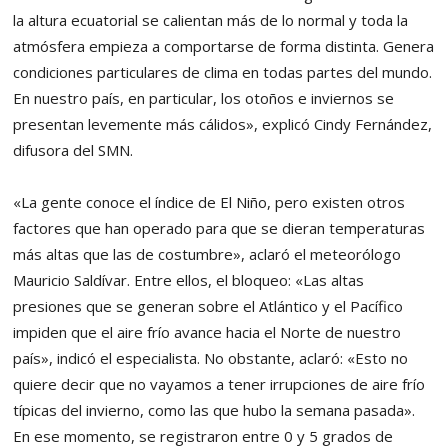
la altura ecuatorial se calientan más de lo normal y toda la
atmósfera empieza a comportarse de forma distinta. Genera
condiciones particulares de clima en todas partes del mundo.
En nuestro país, en particular, los otoños e inviernos se
presentan levemente más cálidos», explicó Cindy Fernández,
difusora del SMN.
«La gente conoce el índice de El Niño, pero existen otros
factores que han operado para que se dieran temperaturas
más altas que las de costumbre», aclaró el meteorólogo
Mauricio Saldívar. Entre ellos, el bloqueo: «Las altas
presiones que se generan sobre el Atlántico y el Pacífico
impiden que el aire frío avance hacia el Norte de nuestro
país», indicó el especialista. No obstante, aclaró: «Esto no
quiere decir que no vayamos a tener irrupciones de aire frío
típicas del invierno, como las que hubo la semana pasada».
En ese momento, se registraron entre 0 y 5 grados de