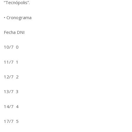
“Tecnópolis”.
• Cronograma
Fecha DNI
10/7 0
11/7 1
12/7 2
13/7 3
14/7 4
17/7 5