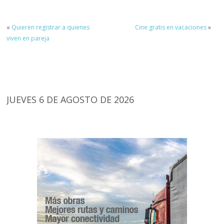
«
Quieren registrar a quienes
Cine gratis en vacaciones
»
viven en pareja
JUEVES 6 DE AGOSTO DE 2026