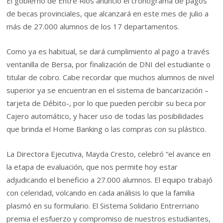
El gobierno de Entre Ríos anunció el cronograma de pagos
de becas provinciales, que alcanzará en este mes de julio a
más de 27.000 alumnos de los 17 departamentos.
Como ya es habitual, se dará cumplimiento al pago a través
ventanilla de Bersa, por finalización de DNI del estudiante o
titular de cobro. Cabe recordar que muchos alumnos de nivel
superior ya se encuentran en el sistema de bancarización –
tarjeta de Débito-, por lo que pueden percibir su beca por
Cajero automático, y hacer uso de todas las posibilidades
que brinda el Home Banking o las compras con su plástico.
La Directora Ejecutiva, Mayda Cresto, celebró “el avance en
la etapa de evaluación, que nos permite hoy estar
adjudicando el beneficio a 27.000 alumnos. El equipo trabajó
con celeridad, volcando en cada análisis lo que la familia
plasmó en su formulario. El Sistema Solidario Entrerriano
premia el esfuerzo y compromiso de nuestros estudiantes,