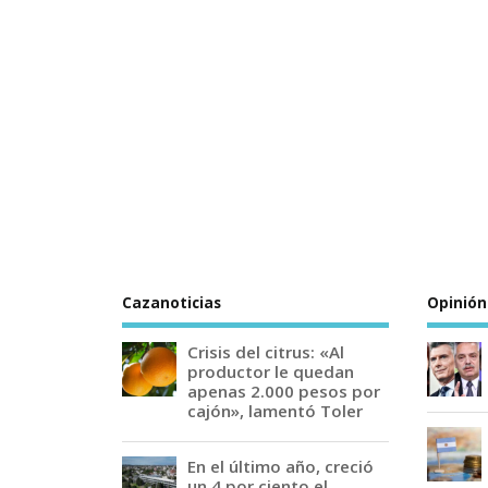
Cazanoticias
Opinión
Crisis del citrus: «Al
productor le quedan
apenas 2.000 pesos por
cajón», lamentó Toler
En el último año, creció
un 4 por ciento el