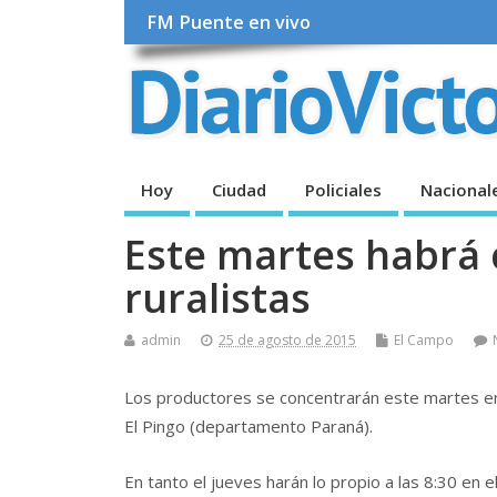
FM Puente en vivo
Hoy
Ciudad
Policiales
Nacional
Este martes habrá 
ruralistas
admin
25 de agosto de 2015
El Campo
Los productores se concentrarán este martes en el
El Pingo (departamento Paraná).
En tanto el jueves harán lo propio a las 8:30 en e