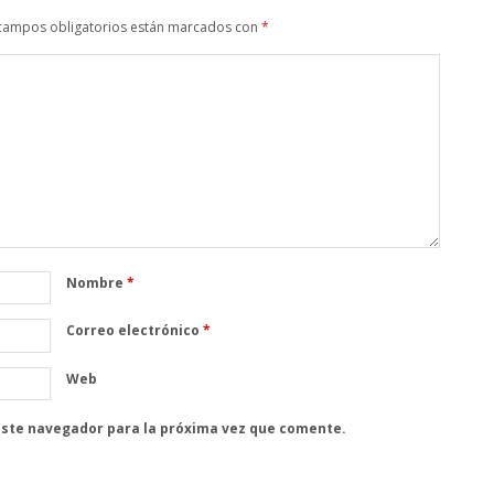
campos obligatorios están marcados con
*
Nombre
*
Correo electrónico
*
Web
este navegador para la próxima vez que comente.