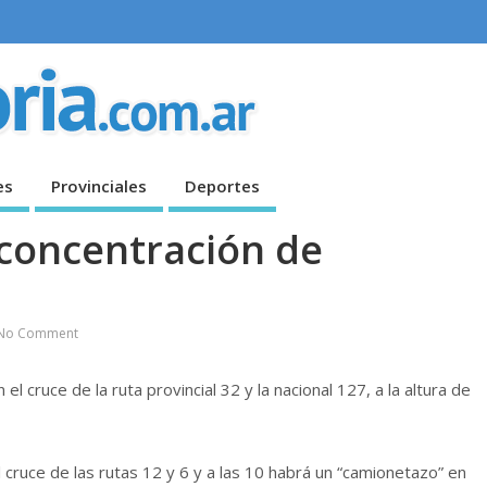
es
Provinciales
Deportes
concentración de
No Comment
 cruce de la ruta provincial 32 y la nacional 127, a la altura de
l cruce de las rutas 12 y 6 y a las 10 habrá un “camionetazo” en