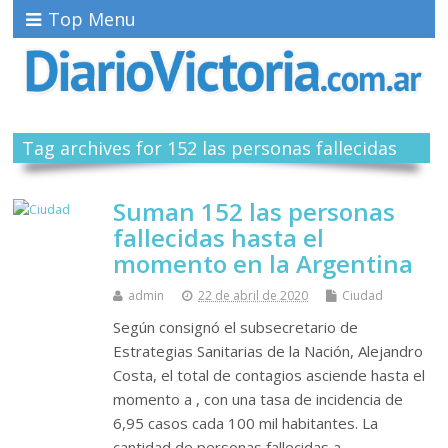
Top Menu
Tag archives for 152 las personas fallecidas
Suman 152 las personas
fallecidas hasta el
momento en la Argentina
admin
22 de abril de 2020
Ciudad
Según consignó el subsecretario de
Estrategias Sanitarias de la Nación, Alejandro
Costa, el total de contagios asciende hasta el
momento a , con una tasa de incidencia de
6,95 casos cada 100 mil habitantes. La
cantidad de personas fallecidas a…