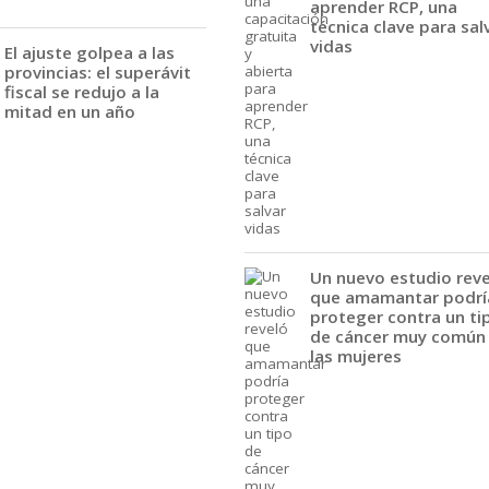
aprender RCP, una
técnica clave para sal
vidas
El ajuste golpea a las
provincias: el superávit
fiscal se redujo a la
mitad en un año
Un nuevo estudio rev
que amamantar podrí
proteger contra un ti
de cáncer muy común
las mujeres