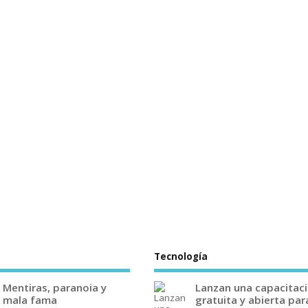
Tecnología
Mentiras, paranoia y
Lanzan una capacitac
mala fama
gratuita y abierta par