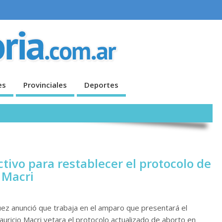
es
Provinciales
Deportes
ivo para restablecer el protocolo de
 Macri
uez anunció que trabaja en el amparo que presentará el
uricio Macri vetara el protocolo actualizado de aborto en