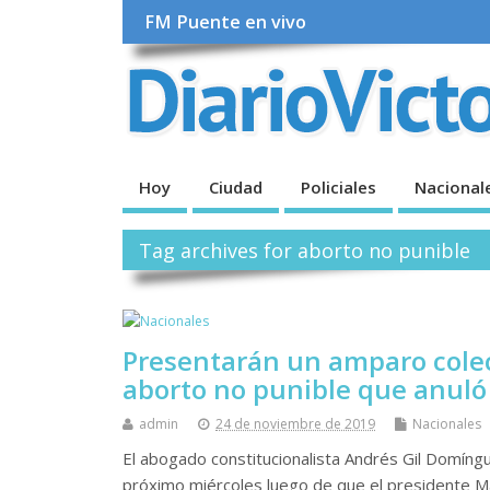
FM Puente en vivo
Hoy
Ciudad
Policiales
Nacional
Tag archives for aborto no punible
Presentarán un amparo colect
aborto no punible que anuló
admin
24 de noviembre de 2019
Nacionales
El abogado constitucionalista Andrés Gil Domíng
próximo miércoles luego de que el presidente Ma