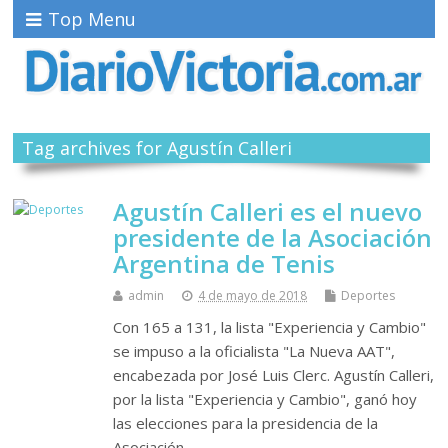
Top Menu
Tag archives for Agustín Calleri
Agustín Calleri es el nuevo
presidente de la Asociación
Argentina de Tenis
admin
4 de mayo de 2018
Deportes
Con 165 a 131, la lista "Experiencia y Cambio"
se impuso a la oficialista "La Nueva AAT",
encabezada por José Luis Clerc. Agustín Calleri,
por la lista "Experiencia y Cambio", ganó hoy
las elecciones para la presidencia de la
Asociación…