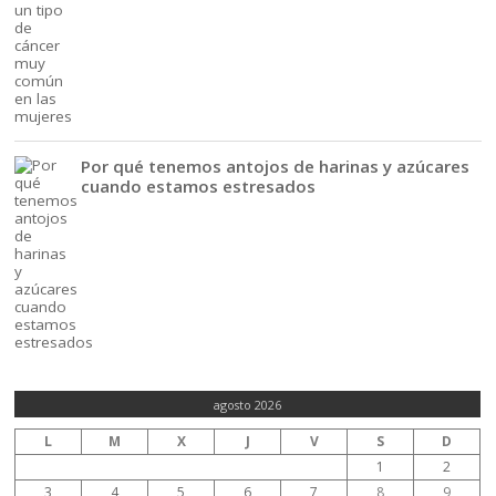
Por qué tenemos antojos de harinas y azúcares
cuando estamos estresados
agosto 2026
L
M
X
J
V
S
D
1
2
3
4
5
6
7
8
9