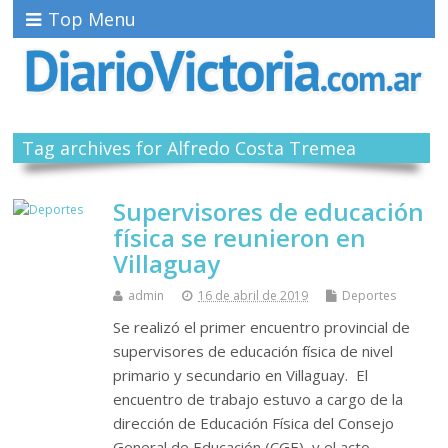
Top Menu
Tag archives for Alfredo Costa Tremea
Supervisores de educación
física se reunieron en
Villaguay
admin
16 de abril de 2019
Deportes
Se realizó el primer encuentro provincial de
supervisores de educación física de nivel
primario y secundario en Villaguay. El
encuentro de trabajo estuvo a cargo de la
dirección de Educación Física del Consejo
General de Educación (CGE), y el acto…