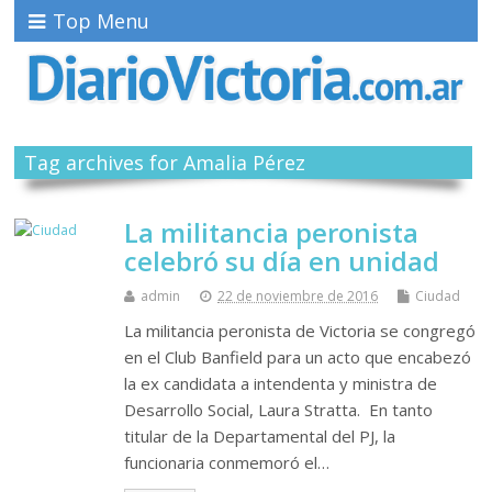
Top Menu
Tag archives for Amalia Pérez
La militancia peronista
celebró su día en unidad
admin
22 de noviembre de 2016
Ciudad
La militancia peronista de Victoria se congregó
en el Club Banfield para un acto que encabezó
la ex candidata a intendenta y ministra de
Desarrollo Social, Laura Stratta. En tanto
titular de la Departamental del PJ, la
funcionaria conmemoró el…