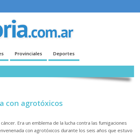
es
Provinciales
Deportes
a con agrotóxicos
n cáncer. Era un emblema de la lucha contra las fumigaciones
 envenenada con agrotóxicos durante los seis años que estuvo