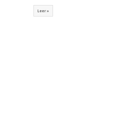
Leer »