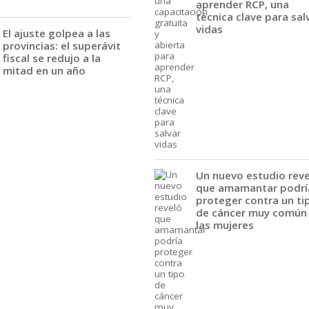
aprender RCP, una
técnica clave para sal
vidas
El ajuste golpea a las
provincias: el superávit
fiscal se redujo a la
mitad en un año
Un nuevo estudio rev
que amamantar podrí
proteger contra un ti
de cáncer muy común
las mujeres