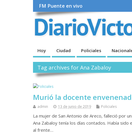
FM Puente en vivo
Hoy
Ciudad
Policiales
Nacional
Tag archives for Ana Zabaloy
Murió la docente envenenad
admin
13 de junio de 2019
Policiales
La mujer de San Antonio de Areco, falleció por u
Ana Zabaloy tenía los días contados. Había sido
al frente…