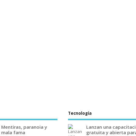
Tecnología
Mentiras, paranoia y
Lanzan una capacitac
mala fama
gratuita y abierta par