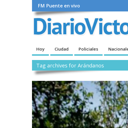
FM Puente en vivo
Hoy
Ciudad
Policiales
Nacional
Tag archives for Arándanos