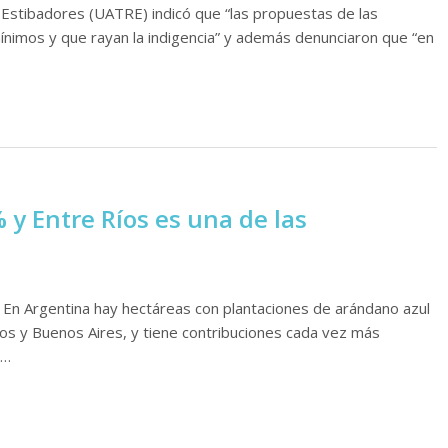
stibadores (UATRE) indicó que “las propuestas de las
nimos y que rayan la indigencia” y además denunciaron que “en
 y Entre Ríos es una de las
. En Argentina hay hectáreas con plantaciones de arándano azul
íos y Buenos Aires, y tiene contribuciones cada vez más
,…