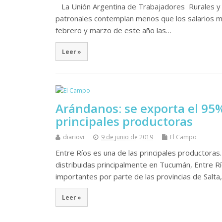
La Unión Argentina de Trabajadores Rurales y E
patronales contemplan menos que los salarios mí
febrero y marzo de este año las…
Leer »
Arándanos: se exporta el 95%
principales productoras
diariovi
9 de junio de 2019
El Campo
Entre Ríos es una de las principales productoras
distribuidas principalmente en Tucumán, Entre R
importantes por parte de las provincias de Salta
Leer »