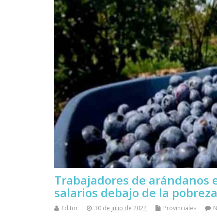
Trabajadores de arándanos 
salarios debajo de la pobrez
Editor
30 de julio de 2024
Provinciales
N