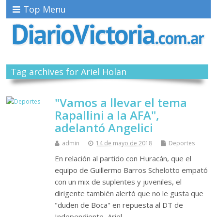
Top Menu
Tag archives for Ariel Holan
"Vamos a llevar el tema
Rapallini a la AFA",
adelantó Angelici
admin
14 de mayo de 2018
Deportes
En relación al partido con Huracán, que el
equipo de Guillermo Barros Schelotto empató
con un mix de suplentes y juveniles, el
dirigente también alertó que no le gusta que
"duden de Boca" en repuesta al DT de
Independiente, Ariel…