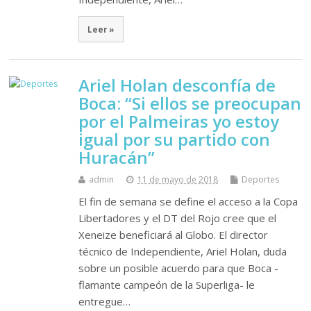
Leer »
Ariel Holan desconfía de
Boca: “Si ellos se preocupan
por el Palmeiras yo estoy
igual por su partido con
Huracán”
admin
11 de mayo de 2018
Deportes
El fin de semana se define el acceso a la Copa
Libertadores y el DT del Rojo cree que el
Xeneize beneficiará al Globo. El director
técnico de Independiente, Ariel Holan, duda
sobre un posible acuerdo para que Boca -
flamante campeón de la Superliga- le
entregue…