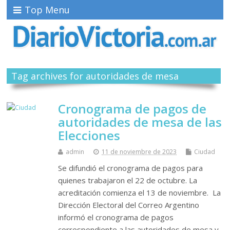
Top Menu
Tag archives for autoridades de mesa
Cronograma de pagos de
autoridades de mesa de las
Elecciones
admin
11 de noviembre de 2023
Ciudad
Se difundió el cronograma de pagos para
quienes trabajaron el 22 de octubre. La
acreditación comienza el 13 de noviembre. La
Dirección Electoral del Correo Argentino
informó el cronograma de pagos
correspondiente a las autoridades de mesa y