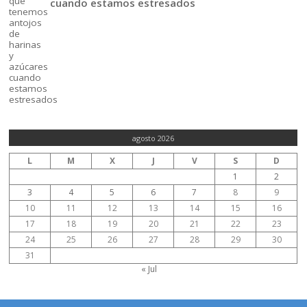
cuando estamos estresados
agosto 2026
L
M
X
J
V
S
D
1
2
3
4
5
6
7
8
9
10
11
12
13
14
15
16
17
18
19
20
21
22
23
24
25
26
27
28
29
30
31
« Jul