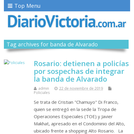
Top Menu
Tag archives for banda de Alvarado
Rosario: detienen a policías
por sospechas de integrar
la banda de Alvarado
admin
22 de noviembre de 2019
Policiales
Se trata de Cristian "Chamuyo" Di Franco,
quien se entregó en la sede la Tropa de
Operaciones Especiales (TOE) y Javier
Makhat, apresado en el Condominio del Alto,
ubicado frente a shopping Alto Rosario. La