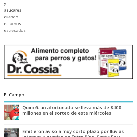
El Campo
Quini 6: un afortunado se lleva más de $400
millones en el sorteo de este miércoles
Emitieron aviso a muy corto plazo por lluvias
intensas y granizo en Entre Ríos, Santa Fe y