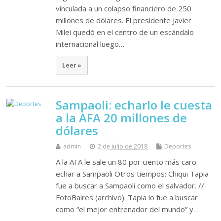
vinculada a un colapso financiero de 250
millones de dólares. El presidente Javier
Milei quedó en el centro de un escándalo
internacional luego…
Leer »
Sampaoli: echarlo le cuesta
a la AFA 20 millones de
dólares
admin
2 de julio de 2018
Deportes
A la AFA le sale un 80 por ciento más caro
echar a Sampaoli Otros tiempos: Chiqui Tapia
fue a buscar a Sampaoli como el salvador. //
FotoBaires (archivo). Tapia lo fue a buscar
como “el mejor entrenador del mundo” y…