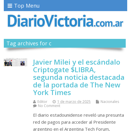
Top Menu
Tag archives for c
Javier Milei y el escándalo
Criptogate $LIBRA,
segunda noticia destacada
de la portada de The New
York Times
Editor
1 de marzo de 2025
Nacionales
No Comment
El diario estadounidense reveló una presunta
red de pagos para acceder al Presidente
argentino en el Argentina Tech Forum,