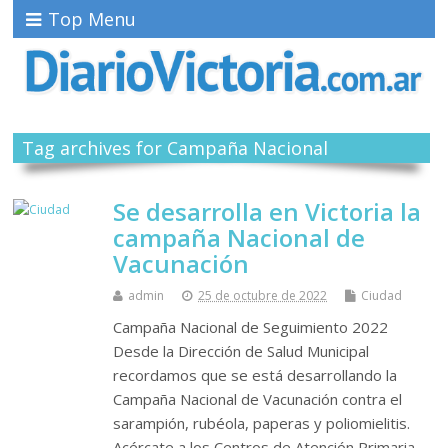
Top Menu
Tag archives for Campaña Nacional
Se desarrolla en Victoria la
campaña Nacional de
Vacunación
admin
25 de octubre de 2022
Ciudad
Campaña Nacional de Seguimiento 2022
Desde la Dirección de Salud Municipal
recordamos que se está desarrollando la
Campaña Nacional de Vacunación contra el
sarampión, rubéola, paperas y poliomielitis.
Acércate a los Centros de Atención Primaria