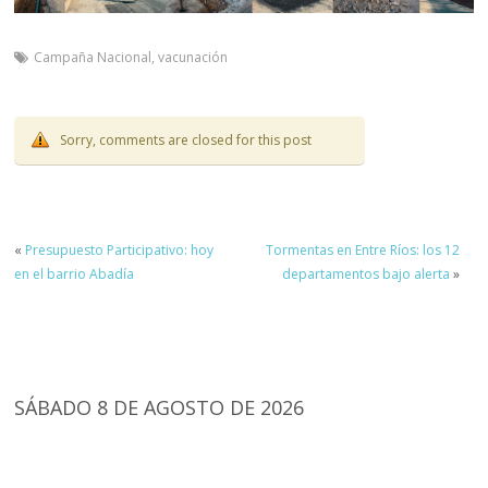
Campaña Nacional
,
vacunación
Sorry, comments are closed for this post
«
Presupuesto Participativo: hoy
Tormentas en Entre Ríos: los 12
en el barrio Abadía
departamentos bajo alerta
»
SÁBADO 8 DE AGOSTO DE 2026