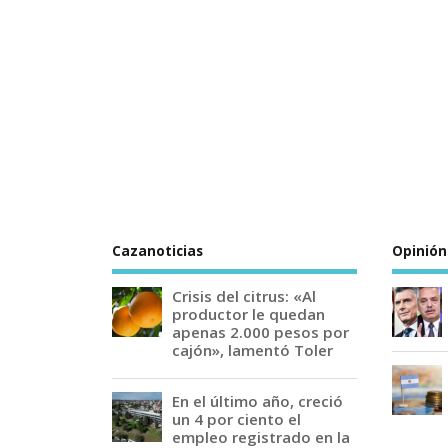
Cazanoticias
Opinión
Crisis del citrus: «Al
productor le quedan
apenas 2.000 pesos por
cajón», lamentó Toler
En el último año, creció
un 4 por ciento el
empleo registrado en la