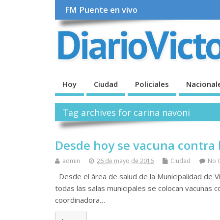
FM Puente en vivo
Hoy
Ciudad
Policiales
Nacional
Tag archives for carina navoni
Desde hoy se vacuna contra l
admin
26 de mayo de 2016
Ciudad
No 
Desde el área de salud de la Municipalidad de Vic
todas las salas municipales se colocan vacunas co
coordinadora…