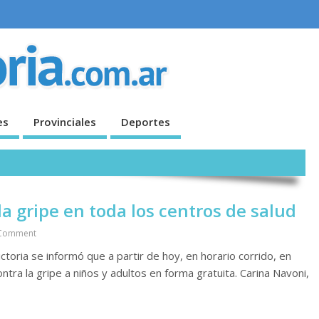
es
Provinciales
Deportes
a gripe en toda los centros de salud
Comment
toria se informó que a partir de hoy, en horario corrido, en
ntra la gripe a niños y adultos en forma gratuita. Carina Navoni,