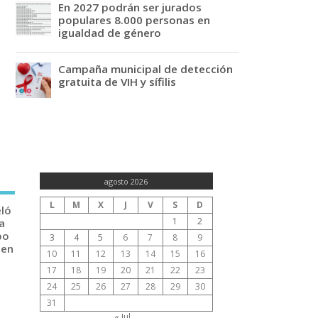
En 2027 podrán ser jurados
populares 8.000 personas en
igualdad de género
Campaña municipal de detección
gratuita de VIH y sífilis
agosto 2026
L
M
X
J
V
S
D
eló
1
2
a
po
3
4
5
6
7
8
9
 en
10
11
12
13
14
15
16
17
18
19
20
21
22
23
24
25
26
27
28
29
30
31
« Jul