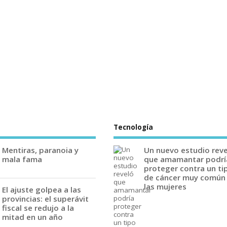
Tecnología
Mentiras, paranoia y
Un nuevo estudio rev
mala fama
que amamantar podrí
proteger contra un ti
de cáncer muy común
las mujeres
El ajuste golpea a las
provincias: el superávit
fiscal se redujo a la
mitad en un año