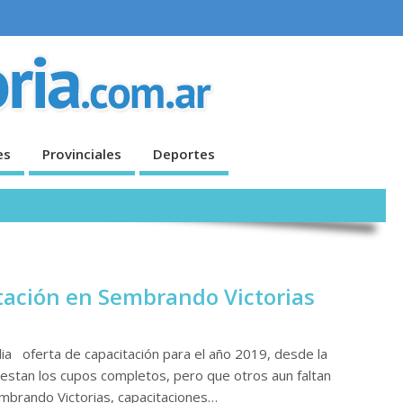
es
Provinciales
Deportes
itación en Sembrando Victorias
ia oferta de capacitación para el año 2019, desde la
 estan los cupos completos, pero que otros aun faltan
embrando Victorias, capacitaciones…