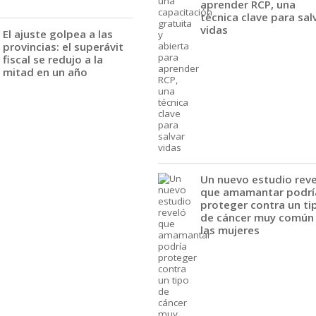
aprender RCP, una
técnica clave para sal
vidas
El ajuste golpea a las
provincias: el superávit
fiscal se redujo a la
mitad en un año
Un nuevo estudio rev
que amamantar podrí
proteger contra un ti
de cáncer muy común
las mujeres