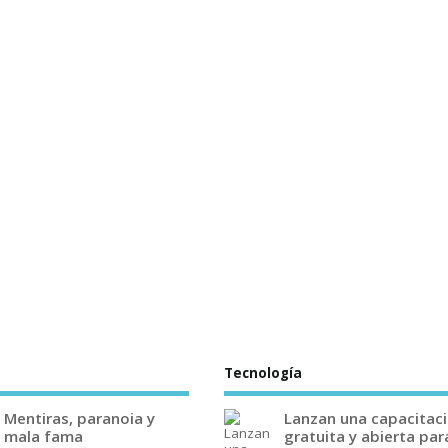
Tecnología
Mentiras, paranoia y
Lanzan una capacitac
mala fama
gratuita y abierta par