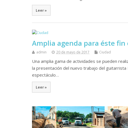
Leer »
Amplia agenda para éste fin
admin
20 de mayo de 2017
Ciudad
Una amplia gama de actividades se pueden realiz
la presentación del nuevo trabajo del guitarrista 
espectáculo…
Leer »