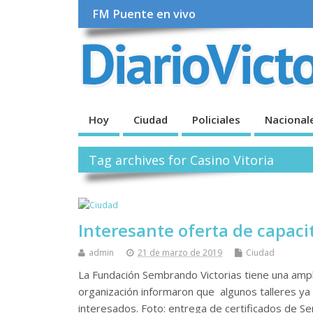
FM Puente en vivo
Hoy
Ciudad
Policiales
Nacional
Tag archives for Casino Vitoria
Interesante oferta de capac
admin
21 de marzo de 2019
Ciudad
La Fundación Sembrando Victorias tiene una ampl
organización informaron que algunos talleres ya
interesados. Foto: entrega de certificados de S