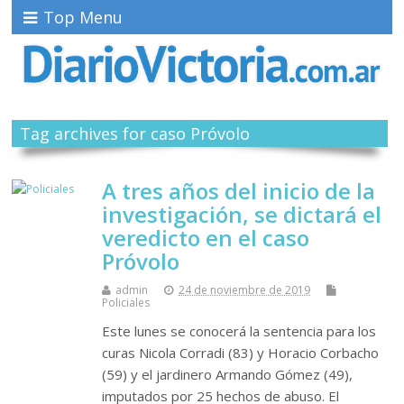
Top Menu
Tag archives for caso Próvolo
A tres años del inicio de la
investigación, se dictará el
veredicto en el caso
Próvolo
admin
24 de noviembre de 2019
Policiales
Este lunes se conocerá la sentencia para los
curas Nicola Corradi (83) y Horacio Corbacho
(59) y el jardinero Armando Gómez (49),
imputados por 25 hechos de abuso. El