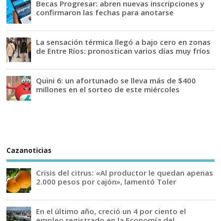
Becas Progresar: abren nuevas inscripciones y
confirmaron las fechas para anotarse
La sensación térmica llegó a bajo cero en zonas
de Entre Ríos: pronostican varios días muy fríos
Quini 6: un afortunado se lleva más de $400
millones en el sorteo de este miércoles
Cazanoticias
Crisis del citrus: «Al productor le quedan apenas
2.000 pesos por cajón», lamentó Toler
En el último año, creció un 4 por ciento el
empleo registrado en la Economía del