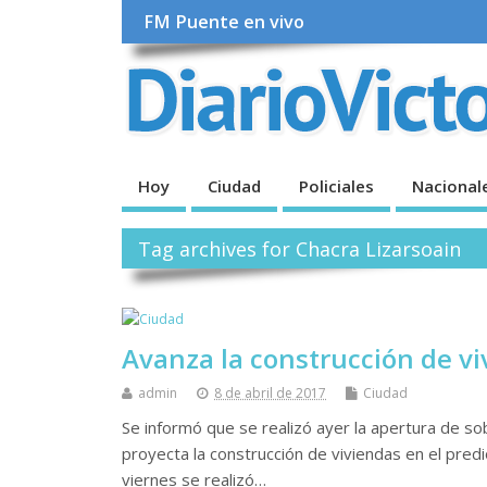
FM Puente en vivo
Hoy
Ciudad
Policiales
Nacional
Tag archives for Chacra Lizarsoain
Avanza la construcción de vi
admin
8 de abril de 2017
Ciudad
Se informó que se realizó ayer la apertura de sob
proyecta la construcción de viviendas en el pred
viernes se realizó…