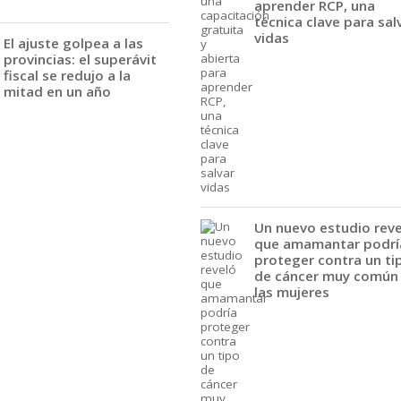
aprender RCP, una
técnica clave para sal
vidas
El ajuste golpea a las
provincias: el superávit
fiscal se redujo a la
mitad en un año
Un nuevo estudio rev
que amamantar podrí
proteger contra un ti
de cáncer muy común
las mujeres