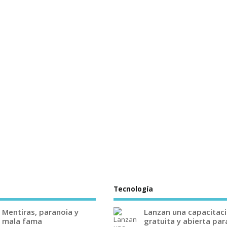
Tecnología
Mentiras, paranoia y
Lanzan una capacitac
mala fama
gratuita y abierta par