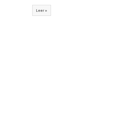
Leer »