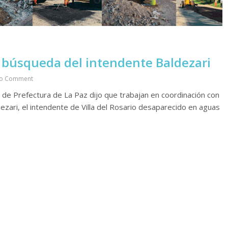
a búsqueda del intendente Baldezari
o Comment
e de Prefectura de La Paz dijo que trabajan en coordinación con
ezari, el intendente de Villa del Rosario desaparecido en aguas