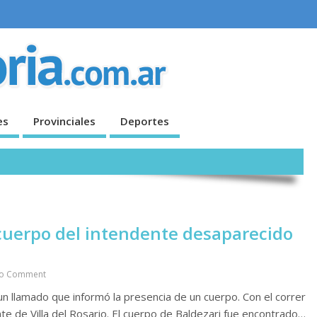
es
Provinciales
Deportes
cuerpo del intendente desaparecido
o Comment
un llamado que informó la presencia de un cuerpo. Con el correr
te de Villa del Rosario. El cuerpo de Baldezari fue encontrado…