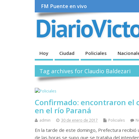
FM Puente en vivo
Hoy
Ciudad
Policiales
Nacional
Tag archives for Claudio Baldezari
Confirmado: encontraron el 
en el río Paraná
admin
30 de enero de 2017
Policiales
N
En la tarde de este domingo, Prefectura recibió 
de las horas se supo que se trataba del intenden