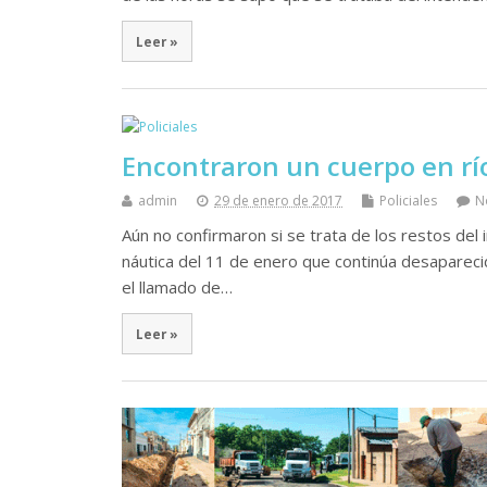
Leer »
Encontraron un cuerpo en río
admin
29 de enero de 2017
Policiales
N
Aún no confirmaron si se trata de los restos del 
náutica del 11 de enero que continúa desapareci
el llamado de…
Leer »