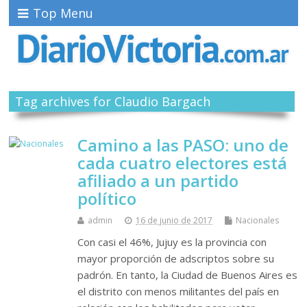
Top Menu
Tag archives for Claudio Bargach
Camino a las PASO: uno de
cada cuatro electores está
afiliado a un partido
político
admin
16 de junio de 2017
Nacionales
Con casi el 46%, Jujuy es la provincia con
mayor proporción de adscriptos sobre su
padrón. En tanto, la Ciudad de Buenos Aires es
el distrito con menos militantes del país en