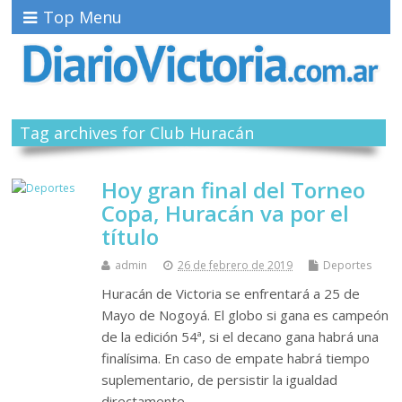
Top Menu
Tag archives for Club Huracán
Hoy gran final del Torneo
Copa, Huracán va por el
título
admin
26 de febrero de 2019
Deportes
Huracán de Victoria se enfrentará a 25 de
Mayo de Nogoyá. El globo si gana es campeón
de la edición 54ª, si el decano gana habrá una
finalísima. En caso de empate habrá tiempo
suplementario, de persistir la igualdad
directamente…