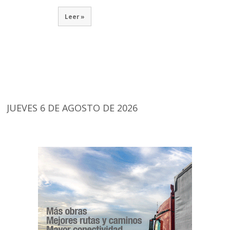
Leer »
JUEVES 6 DE AGOSTO DE 2026