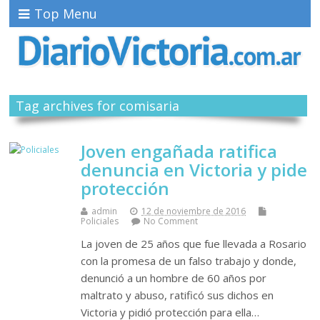
Top Menu
Tag archives for comisaria
Joven engañada ratifica
denuncia en Victoria y pide
protección
admin
12 de noviembre de 2016
Policiales
No Comment
La joven de 25 años que fue llevada a Rosario
con la promesa de un falso trabajo y donde,
denunció a un hombre de 60 años por
maltrato y abuso, ratificó sus dichos en
Victoria y pidió protección para ella…