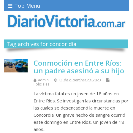
Top Menu
Tag archives for concoridia
Conmoción en Entre Ríos:
un padre asesinó a su hijo
admin
11 de diciembre de 2023
Policiales
La víctima fatal es un joven de 18 años en
Entre Ríos. Se investigan las circunstancias por
las cuales se desencadenó la muerte en
Concordia. Un grave hecho de sangre ocurrió
este domingo en Entre Ríos. Un joven de 18
años…