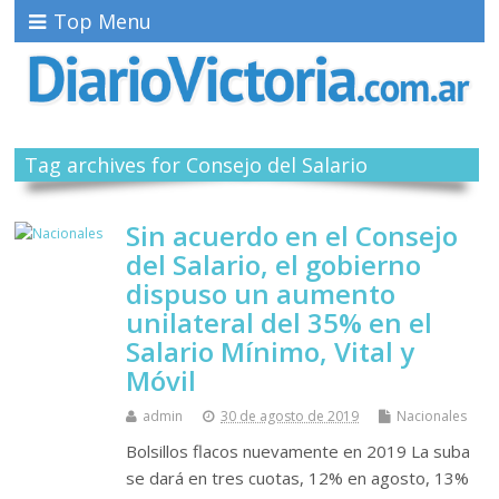
Top Menu
Tag archives for Consejo del Salario
Sin acuerdo en el Consejo
del Salario, el gobierno
dispuso un aumento
unilateral del 35% en el
Salario Mínimo, Vital y
Móvil
admin
30 de agosto de 2019
Nacionales
Bolsillos flacos nuevamente en 2019 La suba
se dará en tres cuotas, 12% en agosto, 13%