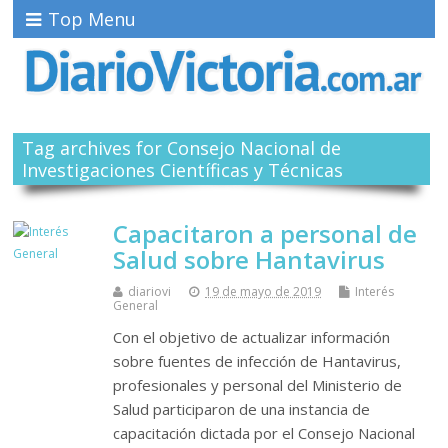
Top Menu
Tag archives for Consejo Nacional de
Investigaciones Científicas y Técnicas
Capacitaron a personal de
Salud sobre Hantavirus
diariovi
19 de mayo de 2019
Interés
General
Con el objetivo de actualizar información
sobre fuentes de infección de Hantavirus,
profesionales y personal del Ministerio de
Salud participaron de una instancia de
capacitación dictada por el Consejo Nacional