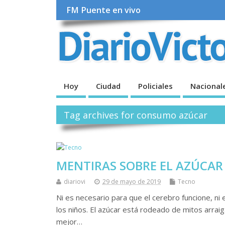
FM Puente en vivo
Hoy
Ciudad
Policiales
Nacional
Tag archives for consumo azúcar
MENTIRAS SOBRE EL AZÚCAR
diariovi
29 de mayo de 2019
Tecno
Ni es necesario para que el cerebro funcione, ni 
los niños. El azúcar está rodeado de mitos arraig
mejor…