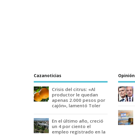
Cazanoticias
Opinión
Crisis del citrus: «Al
productor le quedan
apenas 2.000 pesos por
cajón», lamentó Toler
En el último año, creció
un 4 por ciento el
empleo registrado en la