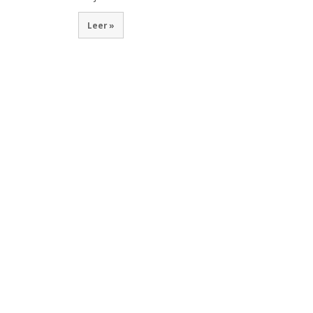
Leer »