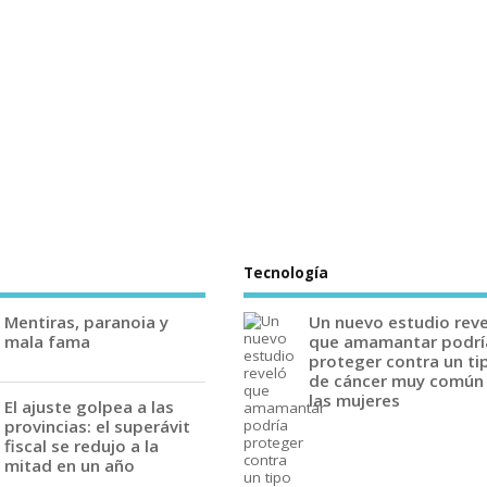
Tecnología
Mentiras, paranoia y
Un nuevo estudio rev
mala fama
que amamantar podrí
proteger contra un ti
de cáncer muy común
las mujeres
El ajuste golpea a las
provincias: el superávit
fiscal se redujo a la
mitad en un año