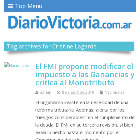
Top Menu
Tag archives for Cristine Lagarde
El FMI propone modificar el
impuesto a las Ganancias y
critica al Monotributo
admin
8 de abril de 2019
Nacionales
El organismo insiste en la necesidad de una
reforma tributaria. Además, alerta por los
"riesgos considerables" en el cumplimiento de
la deuda. El FMI en su tercera revisión, si bien
avala lo hecho hasta el momento por el
Gobierno, no deja de advertir…