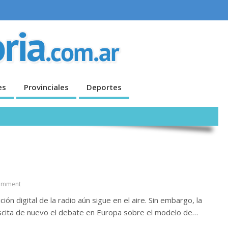
es
Provinciales
Deportes
omment
ión digital de la radio aún sigue en el aire. Sin embargo, la
scita de nuevo el debate en Europa sobre el modelo de…