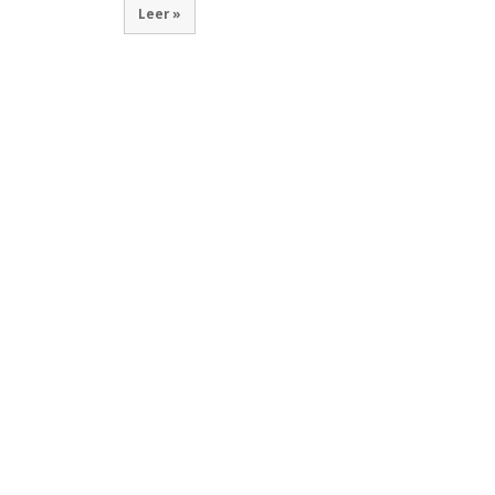
Leer »