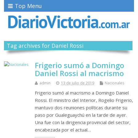
Top Menu
Tag archives for Daniel Rossi
Frigerio sumó a Domingo
Daniel Rossi al macrismo
admin
13 de julio de 2019
Nacionales
Frigerio sumó al macrismo a Domingo Daniel
Rossi. El ministro del Interior, Rogelio Frigerio,
mantuvo dos reuniones políticas durante su
paso por Gualeguaychú en la tarde de ayer.
Una fue con la dirigencia provincial del sector,
encabezada por el actual…