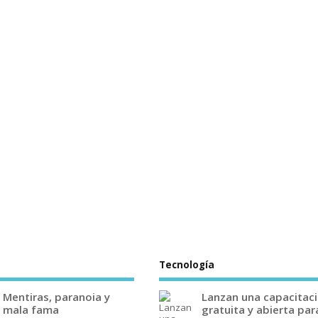
Tecnología
Mentiras, paranoia y
Lanzan una capacitac
mala fama
gratuita y abierta par