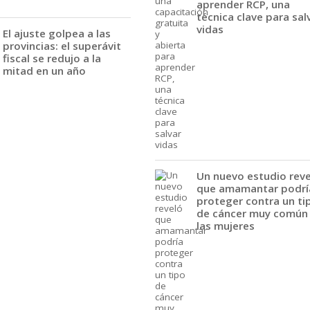
aprender RCP, una
técnica clave para sal
vidas
El ajuste golpea a las
provincias: el superávit
fiscal se redujo a la
mitad en un año
Un nuevo estudio rev
que amamantar podrí
proteger contra un ti
de cáncer muy común
las mujeres