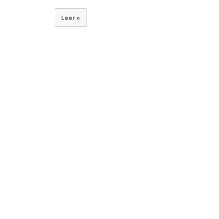
Leer »