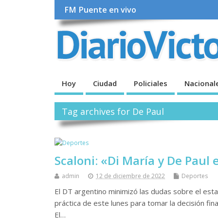
FM Puente en vivo
Hoy
Ciudad
Policiales
Nacional
Tag archives for De Paul
Scaloni: «Di María y De Paul
admin
12 de diciembre de 2022
Deportes
El DT argentino minimizó las dudas sobre el esta
práctica de este lunes para tomar la decisión fi
El…