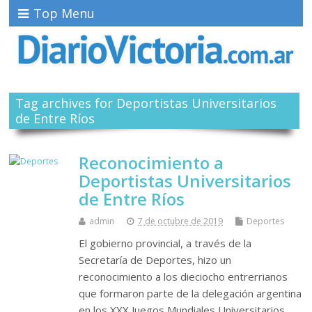
Top Menu
Tag archives for Deportistas Universitarios
de Entre Ríos
Reconocimiento a
Deportistas Universitarios
de Entre Ríos
admin
7 de octubre de 2019
Deportes
El gobierno provincial, a través de la
Secretaría de Deportes, hizo un
reconocimiento a los dieciocho entrerrianos
que formaron parte de la delegación argentina
en los XXX Juegos Mundiales Universitarios