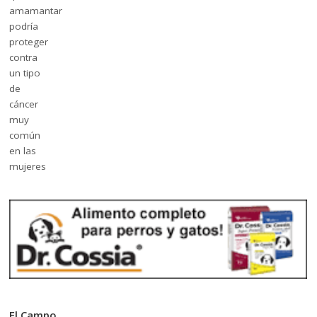
El Campo