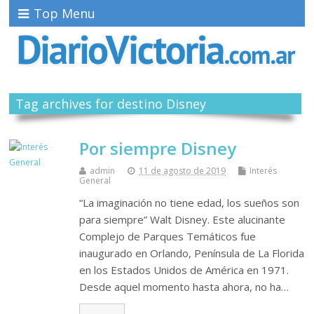
Top Menu
Tag archives for destino Disney
Por siempre Disney
admin
11 de agosto de 2019
Interés
General
“La imaginación no tiene edad, los sueños son
para siempre” Walt Disney. Este alucinante
Complejo de Parques Temáticos fue
inaugurado en Orlando, Península de La Florida
en los Estados Unidos de América en 1971.
Desde aquel momento hasta ahora, no ha…