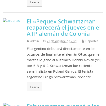
Leer »
El «Peque» Schwartzman
reaparecerá el jueves en el
ATP alemán de Colonia
admin
22 de octubre de 2020
Deportes
El argentino debutará directamente en los
octavos de final ante el alemán Otte, quien el
martes le ganó al austríaco Dennis Novak (91)
por 6-3 y 6-2. Schwartzman fue reciente
semifinalista en Roland Garros. El tenista
argentino Diego Schwartzman, reciente…
Leer »
Schwartzman avanzó a los