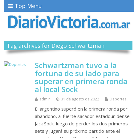
Top Menu
Tag archives for Diego Schwartzman
Schwartzman tuvo a la
fortuna de su lado para
superar en primera ronda
al local Sock
admin
31 de agosto de 2022
Deportes
El argentino superó en la primera ronda por
abandono, al fuerte sacador estadounidense
Jack Sock, luego de perder los dos primeros
sets y jugará su próximo partido ante el