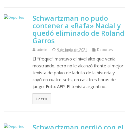
Schwartzman no pudo
contener a «Rafa» Nadal y
quedó eliminado de Roland
Garros
admin
9 de junio de 2021
Deportes
El "Peque" mantuvo el nivel alto que venía
mostrando, pero no le alcanzó frente al mejor
tenista de polvo de ladrillo de la historia y
cayó en cuatro sets, en casi tres horas de
juego. Foto: AFP. El tenista argentino…
Leer »
Schwartzman perdió con el