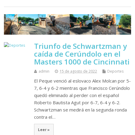
Triunfo de Schwartzman y
caída de Cerúndolo en el
Masters 1000 de Cincinnati
admin
15 de agosto de 2022
Deportes
El Peque venció al eslovaco Alex Molcan por 5-
7, 6-4 y 6-2 mientras que Francisco Cerúndolo
quedó eliminado al perder con el español
Roberto Bautista Agut por 6-7, 6-4 y 6-2.
Schwartzman se medirá en la segunda ronda
contra el…
Leer »