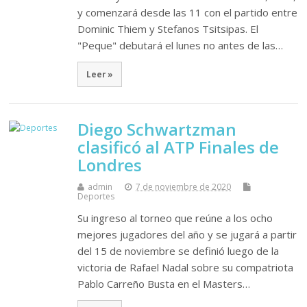
y comenzará desde las 11 con el partido entre
Dominic Thiem y Stefanos Tsitsipas. El
"Peque" debutará el lunes no antes de las…
Leer »
Diego Schwartzman
clasificó al ATP Finales de
Londres
admin
7 de noviembre de 2020
Deportes
Su ingreso al torneo que reúne a los ocho
mejores jugadores del año y se jugará a partir
del 15 de noviembre se definió luego de la
victoria de Rafael Nadal sobre su compatriota
Pablo Carreño Busta en el Masters…