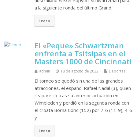
australiano Alexei Popyrin. Schwartzman pasó
a la siguiente ronda del último Grand…
Leer »
El «Peque» Schwartzman
enfrenta a Tsitsipas en el
Masters 1000 de Cincinnati
admin
18 de agosto de 2022
Deportes
El torneo se quedó sin una de las grandes
atracciones, el español Rafael Nadal (3), quien
reapareció tras su anterior actuación en
Wimbledon y perdió en la segunda ronda con
el croata Borna Coric (152) por 7-6 (11-9), 4-6
y…
Leer »