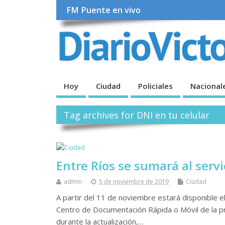
FM Puente en vivo
Hoy
Ciudad
Policiales
Nacional
Tag archives for DNI en tu celular
Entre Ríos se sumará al servi
admin
5 de noviembre de 2019
Ciudad
A partir del 11 de noviembre estará disponible el 
Centro de Documentación Rápida o Móvil de la pro
durante la actualización,…