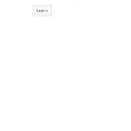
Leer »