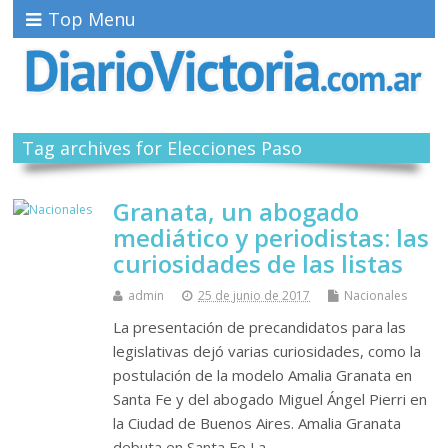
Top Menu
Tag archives for Elecciones Paso
Granata, un abogado
mediático y periodistas: las
curiosidades de las listas
admin
25 de junio de 2017
Nacionales
La presentación de precandidatos para las
legislativas dejó varias curiosidades, como la
postulación de la modelo Amalia Granata en
Santa Fe y del abogado Miguel Ángel Pierri en
la Ciudad de Buenos Aires. Amalia Granata
debuta en Santa Fe La…