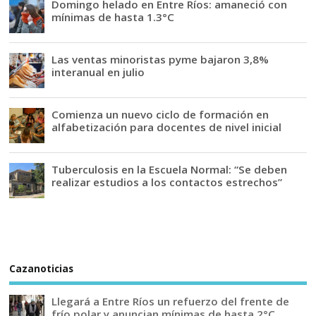
Domingo helado en Entre Ríos: amaneció con
mínimas de hasta 1.3°C
Las ventas minoristas pyme bajaron 3,8%
interanual en julio
Comienza un nuevo ciclo de formación en
alfabetización para docentes de nivel inicial
Tuberculosis en la Escuela Normal: “Se deben
realizar estudios a los contactos estrechos”
Cazanoticias
Llegará a Entre Ríos un refuerzo del frente de
frío polar y anuncian mínimas de hasta 2°C