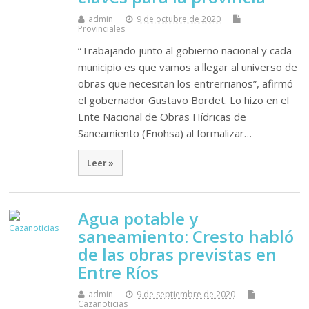
admin
9 de octubre de 2020
Provinciales
“Trabajando junto al gobierno nacional y cada
municipio es que vamos a llegar al universo de
obras que necesitan los entrerrianos”, afirmó
el gobernador Gustavo Bordet. Lo hizo en el
Ente Nacional de Obras Hídricas de
Saneamiento (Enohsa) al formalizar…
Leer »
Agua potable y
saneamiento: Cresto habló
de las obras previstas en
Entre Ríos
admin
9 de septiembre de 2020
Cazanoticias