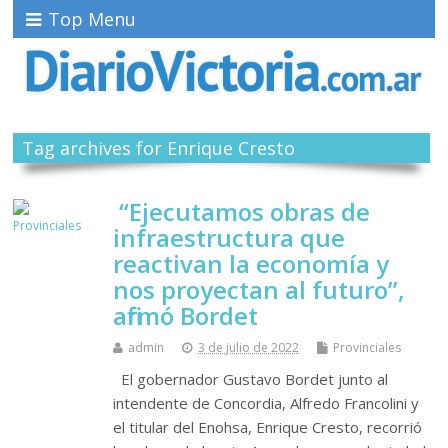
Top Menu
Tag archives for Enrique Cresto
“Ejecutamos obras de
infraestructura que
reactivan la economía y
nos proyectan al futuro”,
afirmó Bordet
admin
3 de julio de 2022
Provinciales
El gobernador Gustavo Bordet junto al
intendente de Concordia, Alfredo Francolini y
el titular del Enohsa, Enrique Cresto, recorrió