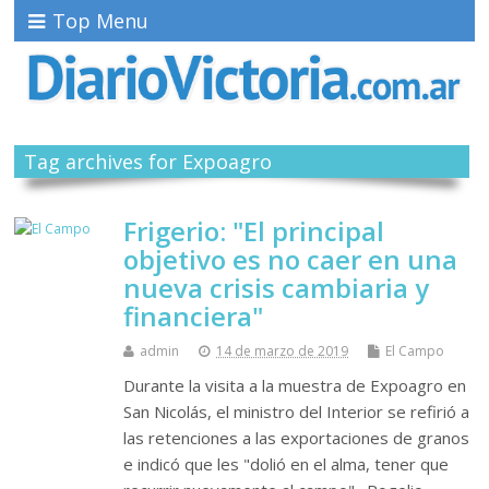
Top Menu
Tag archives for Expoagro
Frigerio: "El principal
objetivo es no caer en una
nueva crisis cambiaria y
financiera"
admin
14 de marzo de 2019
El Campo
Durante la visita a la muestra de Expoagro en
San Nicolás, el ministro del Interior se refirió a
las retenciones a las exportaciones de granos
e indicó que les "dolió en el alma, tener que