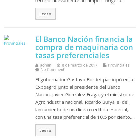
recurrir nuevamente al campo". Rogelio…
Leer »
El Banco Nación financia la
compra de maquinaria con
tasas preferenciales
admin
8 de marzo de 2017
Provinciales
No Comment
El gobernador Gustavo Bordet participó en la
Expoagro junto al presidente del Banco
Nación, Javier González Fraga, y el ministro de
Agroindustria nacional, Ricardo Buryaile, del
lanzamiento de una línea crediticia especial,
con una tasa preferencial de 10,5 por ciento,…
Leer »